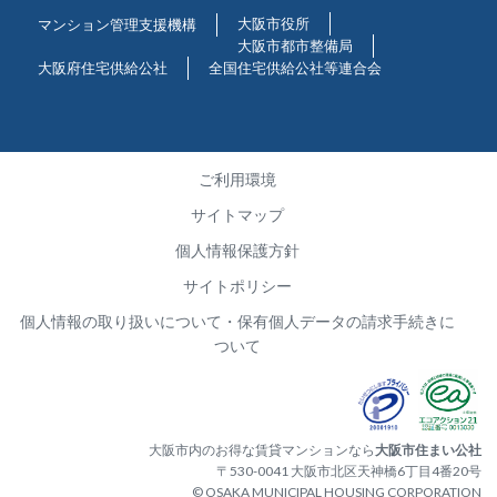
大阪市役所
マンション管理支援機構
大阪市都市整備局
大阪府住宅供給公社
全国住宅供給公社等連合会
ご利用環境
サイトマップ
個人情報保護方針
サイトポリシー
個人情報の取り扱いについて・保有個人データの請求手続きに
ついて
大阪市内のお得な賃貸マンションなら
大阪市住まい公社
〒530-0041 大阪市北区天神橋6丁目4番20号
© OSAKA MUNICIPAL HOUSING CORPORATION