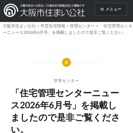
コ
メニュー
ン
テ
大阪市住まい公社
>
市営住宅情報
>
管理センター
>
「住宅管理センタ
ン
ーニュース2026年6月号」を掲載しましたので是非ご覧ください。
ツ
へ
ス
キ
ッ
プ
管理センター
「住宅管理センターニュー
ス2026年6月号」を掲載し
ましたので是非ご覧くださ
い。