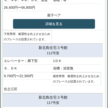
26,400円〜56,800円
親子ペア
詳細を見る
子世帯用 耐震性を向上させるため
のブレースが設置されています。
新北島住宅３号館
112号室
廊下型
1ＤＫ
６、ＤＫ
浴室無
9,700円〜22,300円
親世帯用 耐震性を向上させるため
のブレースが設置されています。
住之江区
新北島住宅３号館
117号室