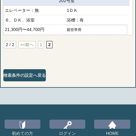
202号室
無
1ＤＫ
６、ＤＫ、浴室
有
21,300円〜44,700円
親世帯用
2 / 2
<<前へ
1
2
検索条件の設定へ戻る
初めての方
ログイン
HOME