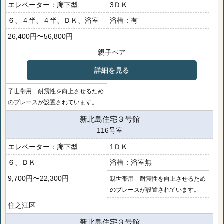
廊下型
3ＤＫ
６、４半、４半、ＤＫ、浴室
有
26,400円〜56,800円
親子ペア
詳細を見る
子世帯用 耐震性を向上させるため
のブレースが設置されています。
新北島住宅３号館
116号室
廊下型
1ＤＫ
６、ＤＫ
浴室無
9,700円〜22,300円
親世帯用 耐震性を向上させるため
のブレースが設置されています。
住之江区
新北島住宅３号館