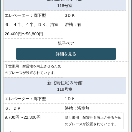
118号室
廊下型
3ＤＫ
６、４半、４半、ＤＫ、浴室
有
26,400円〜56,800円
親子ペア
詳細を見る
子世帯用 耐震性を向上させるため
のブレースが設置されています。
新北島住宅３号館
119号室
廊下型
1ＤＫ
６、ＤＫ
浴室無
9,700円〜22,300円
親世帯用 耐震性を向上させるため
のブレースが設置されています。