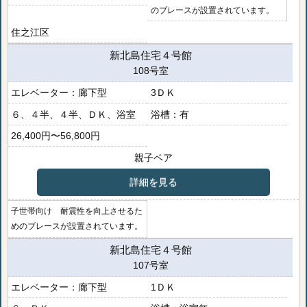
のブレースが設置されています。
住之江区
新北島住宅４号館
108号室
廊下型
3ＤＫ
６、４半、４半、ＤＫ、浴室
有
26,400円〜56,800円
親子ペア
詳細を見る
子世帯向け 耐震性を向上させるた
めのブレースが設置されています。
新北島住宅４号館
107号室
廊下型
1ＤＫ