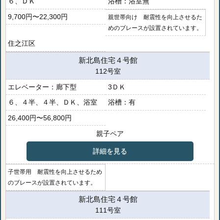
６、ＤＫ
浴室無
9,700円〜22,300円
親世帯向け 耐震性を向上させるた
めのブレースが設置されています。
住之江区
新北島住宅４号館
112号室
廊下型
3ＤＫ
６、４半、４半、ＤＫ、浴室
有
26,400円〜56,800円
親子ペア
詳細を見る
子世帯用 耐震性を向上させるため
のブレースが設置されています。
新北島住宅４号館
111号室