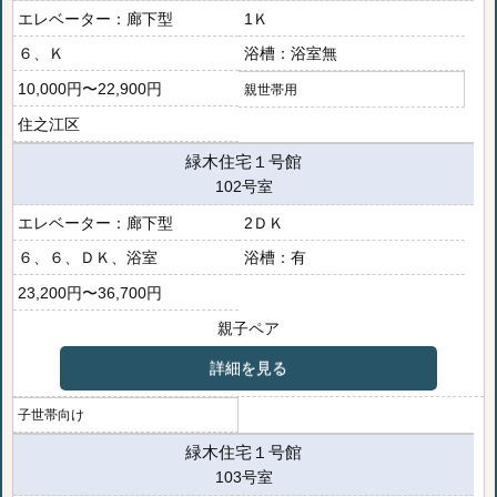
廊下型
1Ｋ
６、Ｋ
浴室無
10,000円〜22,900円
親世帯用
住之江区
緑木住宅１号館
102号室
廊下型
2ＤＫ
６、６、ＤＫ、浴室
有
23,200円〜36,700円
親子ペア
詳細を見る
子世帯向け
緑木住宅１号館
103号室