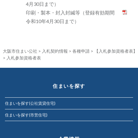
4月30日まで）
印刷・製本・封入封緘等（登録有効期間
令和10年4月30日まで）
大阪市住まい公社
>
入札契約情報
>
各種申請
>
【入札参加資格者表】
>
入札参加資格者表
住まいを探す
住まいを探す(公社賃貸住宅)
住まいを探す(市営住宅)