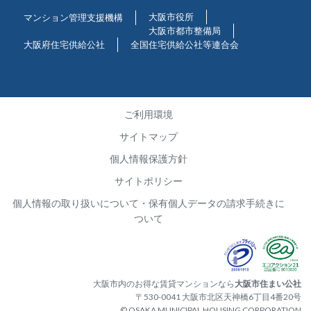
大阪市役所
マンション管理支援機構
大阪市都市整備局
大阪府住宅供給公社
全国住宅供給公社等連合会
ご利用環境
サイトマップ
個人情報保護方針
サイトポリシー
個人情報の取り扱いについて・保有個人データの請求手続きに
ついて
大阪市内のお得な賃貸マンションなら
大阪市住まい公社
〒530-0041 大阪市北区天神橋6丁目4番20号
© OSAKA MUNICIPAL HOUSING CORPORATION