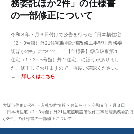
務委託ほか2件」の仕様書
の一部修正について
令和８年７月３日付けで公告を行った「日本橋住宅
（2・3号館）外21住宅照明設備改修工事監理業務委
託ほか2件」について、「【仕様書】③瓜破東第１
住宅（1・3～5号館）外２住宅」に誤りがありまし
た。修正しておりますので、再度ご確認ください。
→
詳しくはこちら
大阪市住まい公社
>
入札契約情報
>
お知らせ
>
令和８年７月３日
「日本橋住宅（2・3号館）外21住宅照明設備改修工事監理業務委託ほ
か2件」の仕様書の一部修正について