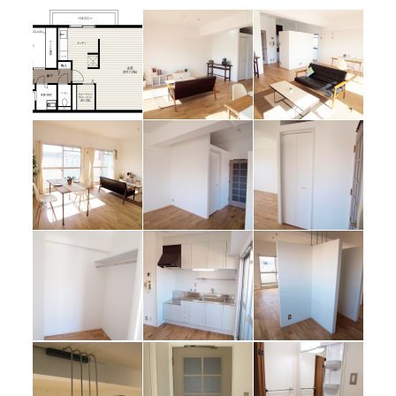
間取り図
リビング(家具あ
リビング(家具あ
り)
り)
リビング(家具あ
ウォークインク
ウォークインク
り)
ローゼット
ローゼット
ウォークインク
キッチン
L字型の壁
ローゼット内部