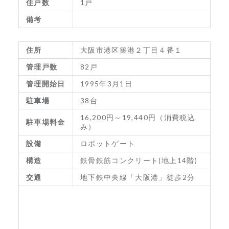
住戸数
1戸
備考
住所
大阪市港区築港２丁目４番１
管理戸数
82戸
管理開始日
1995年3月1日
駐車場
38台
16,200円～19,440円（消費税込
駐車場料金
み）
設備
ロボットゲート
構造
鉄骨鉄筋コンクリート(地上14階)
交通
地下鉄中央線「大阪港」徒歩2分