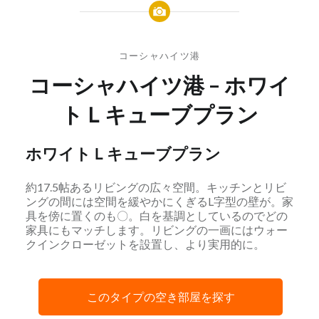
コーシャハイツ港
コーシャハイツ港 – ホワイ
トＬキューブプラン
ホワイトＬキューブプラン
約17.5帖あるリビングの広々空間。キッチンとリビ
ングの間には空間を緩やかにくぎるL字型の壁が。家
具を傍に置くのも〇。白を基調としているのでどの
家具にもマッチします。リビングの一画にはウォー
クインクローゼットを設置し、より実用的に。
このタイプの空き部屋を探す