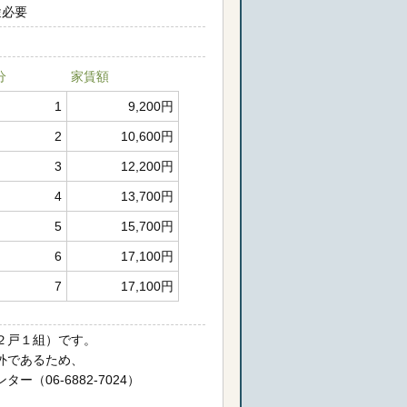
途必要
分
家賃額
1
9,200円
2
10,600円
3
12,200円
4
13,700円
5
15,700円
6
17,100円
7
17,100円
２戸１組）です。
外であるため、
（06-6882-7024）