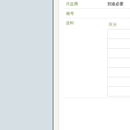
共益費
別途必要
備考
賃料
区分