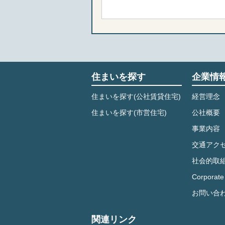
住まいを探す
企業情
住まいを探す(公社賃貸住宅)
経営理念
住まいを探す(市営住宅)
公社概要
事業内容
交通アク
社会的取
Corporate 
お問い合
関連リンク