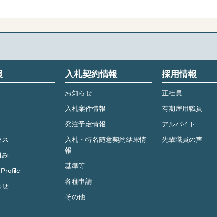
報
入札契約情報
採用情報
お知らせ
正社員
入札案件情報
有期雇用職員
発注予定情報
アルバイト
セス
入札・特名随意契約結果情
先輩職員の声
報
組み
基準等
Profile
各種申請
わせ
その他