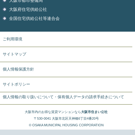
大阪市都市整備局
大阪府住宅供給公社
全国住宅供給公社等連合会
ご利用環境
サイトマップ
個人情報保護方針
サイトポリシー
個人情報の取り扱いについて・保有個人データの請求手続きについて
大阪市内のお得な賃貸マンションなら
大阪市住まい公社
〒530-0041 大阪市北区天神橋6丁目4番20号
© OSAKA MUNICIPAL HOUSING CORPORATION