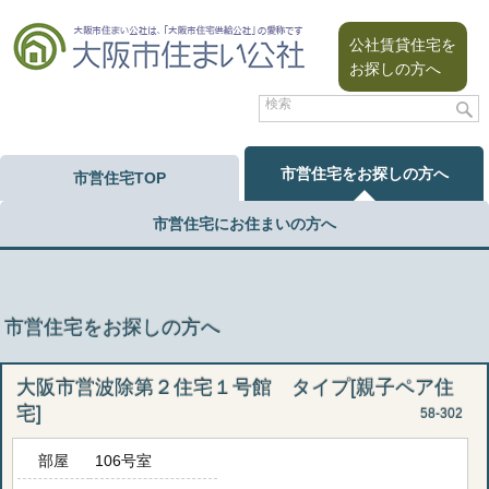
公社賃貸住宅を
お探しの方へ
市営住宅をお探しの方へ
市営住宅TOP
市営住宅にお住まいの方へ
市営住宅をお探しの方へ
大阪市営波除第２住宅１号館 タイプ[親子ペア住
宅]
58-302
部屋
106号室