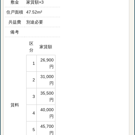
敷金
家賃額×3
住戸面積
47.52m²
共益費
別途必要
備考
区
家賃額
分
26,900
1
円
31,000
2
円
35,500
3
円
賃料
40,000
4
円
45,700
5
円