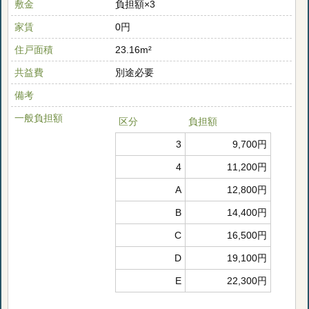
敷金
負担額×3
家賃
0円
住戸面積
23.16m²
共益費
別途必要
備考
一般負担額
区分
負担額
3
9,700円
4
11,200円
A
12,800円
B
14,400円
C
16,500円
D
19,100円
E
22,300円