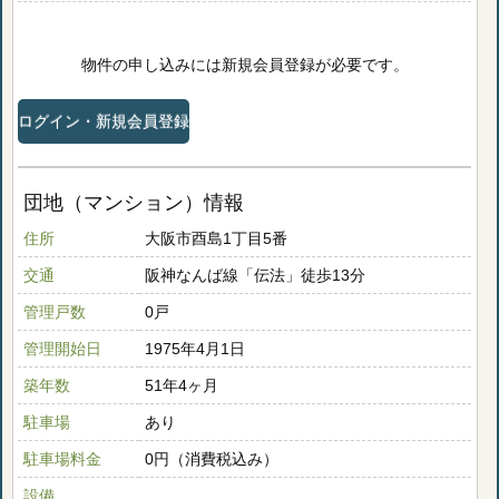
物件の申し込みには新規会員登録が必要です。
ログイン・新規会員登録
団地（マンション）情報
住所
大阪市酉島1丁目5番
交通
阪神なんば線「伝法」徒歩13分
管理戸数
0戸
管理開始日
1975年4月1日
築年数
51年4ヶ月
駐車場
あり
駐車場料金
0円（消費税込み）
設備