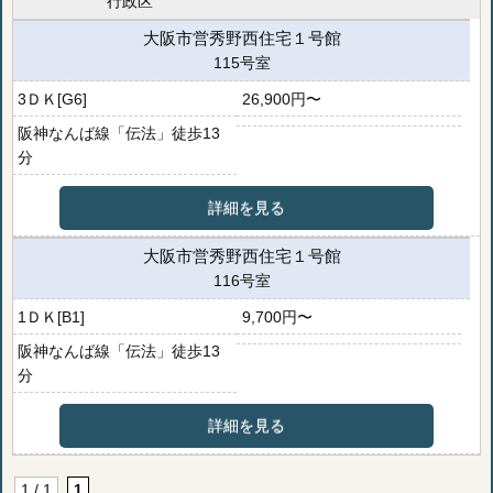
行政区
大阪市営秀野西住宅１号館
115号室
3ＤＫ[G6]
26,900円〜
阪神なんば線「伝法」徒歩13
分
詳細を見る
大阪市営秀野西住宅１号館
116号室
1ＤＫ[B1]
9,700円〜
阪神なんば線「伝法」徒歩13
分
詳細を見る
1 / 1
1