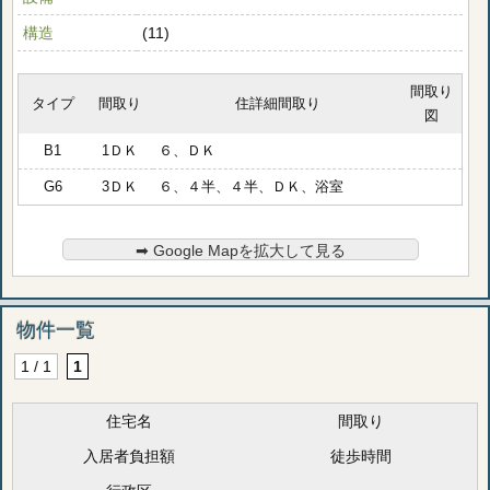
構造
(11)
間取り
タイプ
間取り
住詳細間取り
図
B1
1ＤＫ
６、ＤＫ
G6
3ＤＫ
６、４半、４半、ＤＫ、浴室
➡︎ Google Mapを拡大して見る
物件一覧
1 / 1
1
住宅名
間取り
入居者負担額
徒歩時間