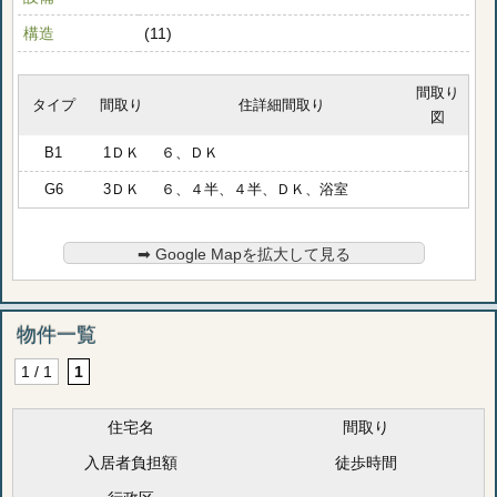
構造
(11)
間取り
タイプ
間取り
住詳細間取り
図
B1
1ＤＫ
６、ＤＫ
G6
3ＤＫ
６、４半、４半、ＤＫ、浴室
➡︎ Google Mapを拡大して見る
物件一覧
1 / 1
1
住宅名
間取り
入居者負担額
徒歩時間