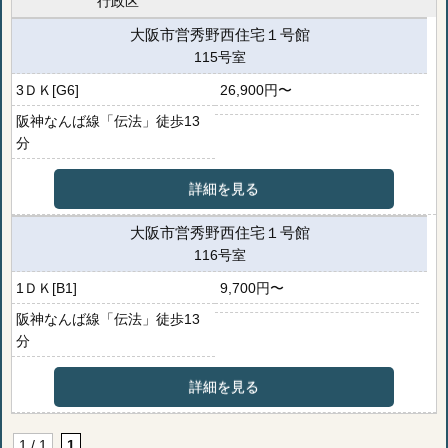
行政区
大阪市営秀野西住宅１号館
115号室
3ＤＫ[G6]
26,900円〜
阪神なんば線「伝法」徒歩13
分
詳細を見る
大阪市営秀野西住宅１号館
116号室
1ＤＫ[B1]
9,700円〜
阪神なんば線「伝法」徒歩13
分
詳細を見る
1 / 1
1