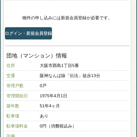
物件の申し込みには新規会員登録が必要です。
ログイン・新規会員登録
団地（マンション）情報
住所
大阪市酉島1丁目5番
交通
阪神なんば線「伝法」徒歩13分
管理戸数
0戸
管理開始日
1975年4月1日
築年数
51年4ヶ月
駐車場
あり
駐車場料金
0円（消費税込み）
設備