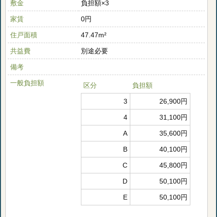
敷金
負担額×3
家賃
0円
住戸面積
47.47m²
共益費
別途必要
備考
一般負担額
区分
負担額
3
26,900円
4
31,100円
A
35,600円
B
40,100円
C
45,800円
D
50,100円
E
50,100円