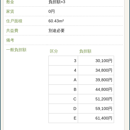
敷金
負担額×3
家賃
0円
住戸面積
60.43m²
共益費
別途必要
備考
一般負担額
区分
負担額
3
30,100円
4
34,800円
A
39,800円
B
44,800円
C
51,200円
D
59,100円
E
61,400円