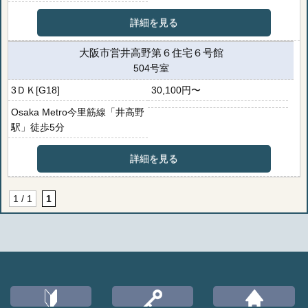
詳細を見る
大阪市営井高野第６住宅６号館
504号室
3ＤＫ[G18]
30,100円〜
Osaka Metro今里筋線「井高野
駅」徒歩5分
詳細を見る
1 / 1
1