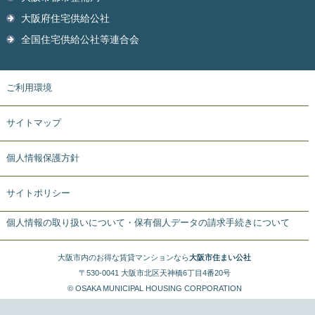
大阪府住宅供給公社
全国住宅供給公社等連合会
ご利用環境
サイトマップ
個人情報保護方針
サイトポリシー
個人情報の取り扱いについて・保有個人データの請求手続きについて
大阪市内のお得な賃貸マンションなら
大阪市住まい公社
〒530-0041 大阪市北区天神橋6丁目4番20号
© OSAKA MUNICIPAL HOUSING CORPORATION