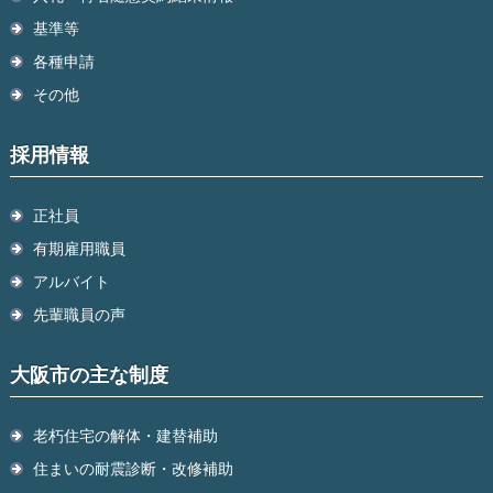
基準等
各種申請
その他
採用情報
正社員
有期雇用職員
アルバイト
先輩職員の声
大阪市の主な制度
老朽住宅の解体・建替補助
住まいの耐震診断・改修補助