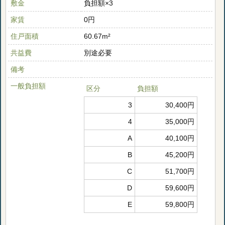
敷金
負担額×3
家賃
0円
住戸面積
60.67m²
共益費
別途必要
備考
一般負担額
区分
負担額
3
30,400円
4
35,000円
A
40,100円
B
45,200円
C
51,700円
D
59,600円
E
59,800円