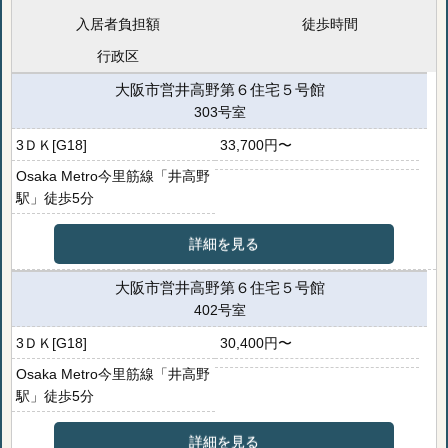
入居者負担額
徒歩時間
行政区
大阪市営井高野第６住宅５号館
303号室
3ＤＫ[G18]
33,700円〜
Osaka Metro今里筋線「井高野
駅」徒歩5分
詳細を見る
大阪市営井高野第６住宅５号館
402号室
3ＤＫ[G18]
30,400円〜
Osaka Metro今里筋線「井高野
駅」徒歩5分
詳細を見る