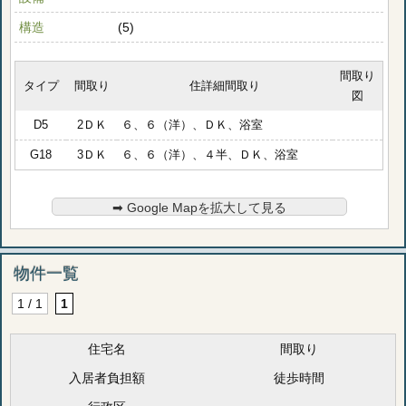
構造
(5)
間取り
タイプ
間取り
住詳細間取り
図
D5
2ＤＫ
６、６（洋）、ＤＫ、浴室
G18
3ＤＫ
６、６（洋）、４半、ＤＫ、浴室
➡︎ Google Mapを拡大して見る
物件一覧
1 / 1
1
住宅名
間取り
入居者負担額
徒歩時間