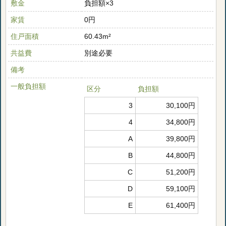
敷金
負担額×3
家賃
0円
住戸面積
60.43m²
共益費
別途必要
備考
一般負担額
区分
負担額
3
30,100円
4
34,800円
A
39,800円
B
44,800円
C
51,200円
D
59,100円
E
61,400円