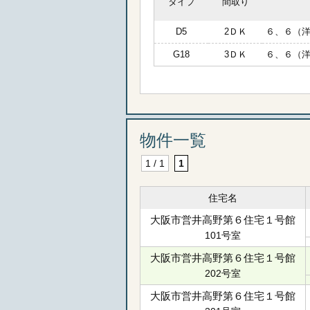
タイプ
間取り
D5
2ＤＫ
６、６（
G18
3ＤＫ
６、６（
物件一覧
1 / 1
1
住宅名
大阪市営井高野第６住宅１号館
101号室
大阪市営井高野第６住宅１号館
202号室
大阪市営井高野第６住宅１号館