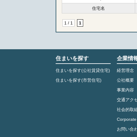
住宅名
1 / 1
1
住まいを探す
企業情
住まいを探す(公社賃貸住宅)
経営理念
住まいを探す(市営住宅)
公社概要
事業内容
交通アク
社会的取
Corporate 
お問い合