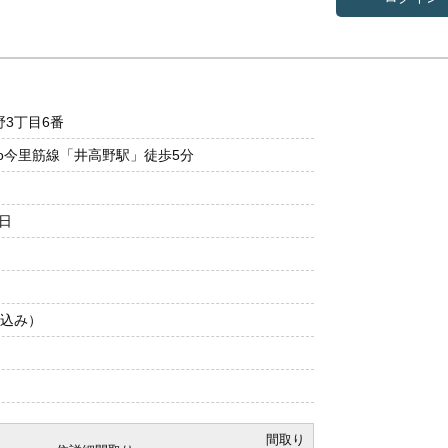
3丁目6番
etro今里筋線「井高野駅」徒歩5分
1日
税込み）
間取り