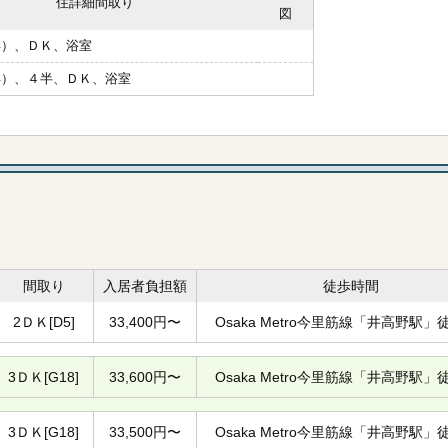
住詳細間取り
図
洋）、ＤＫ、浴室
洋）、４半、ＤＫ、浴室
間取り
入居者負担額
徒歩時間
2ＤＫ[D5]
33,400円〜
Osaka Metro今里筋線「井高野駅」
3ＤＫ[G18]
33,600円〜
Osaka Metro今里筋線「井高野駅」
3ＤＫ[G18]
33,500円〜
Osaka Metro今里筋線「井高野駅」