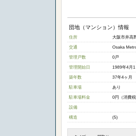
団地（マンション）情報
住所
大阪市井高野
交通
Osaka M
管理戸数
0戸
管理開始日
1989年4月
築年数
37年4ヶ月
駐車場
あり
駐車場料金
0円（消費
設備
構造
(5)