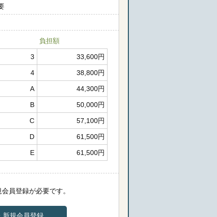
要
負担額
3
33,600円
4
38,800円
A
44,300円
B
50,000円
C
57,100円
D
61,500円
E
61,500円
規会員登録が必要です。
・新規会員登録