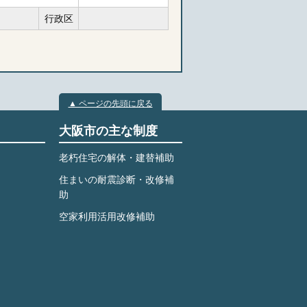
行政区
▲ ページの先頭に戻る
大阪市の主な制度
老朽住宅の解体・建替補助
住まいの耐震診断・改修補
助
空家利用活用改修補助