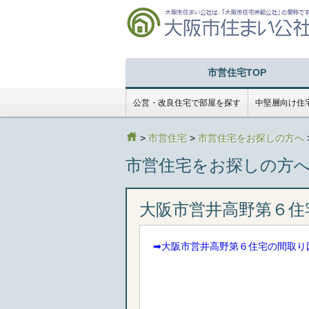
市営住宅TOP
公営・改良住宅で部屋を探す
中堅層向け住
>
市営住宅
>
市営住宅をお探しの方へ
市営住宅をお探しの方
大阪市営井高野第６住宅１
➡︎大阪市営井高野第６住宅の間取り