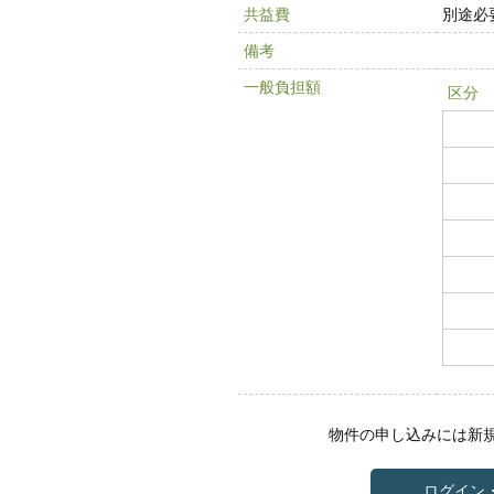
共益費
別途必
備考
一般負担額
区分
物件の申し込みには新
ログイン