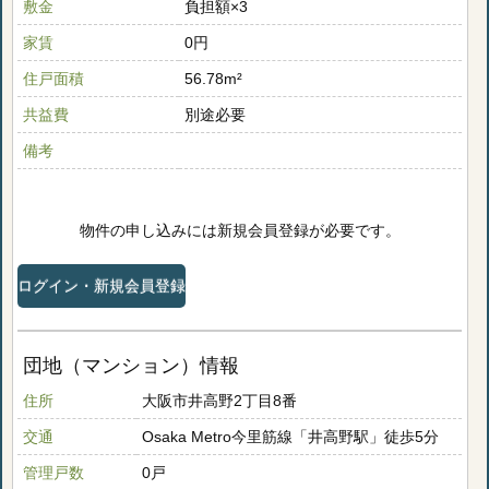
敷金
負担額×3
家賃
0円
住戸面積
56.78m²
共益費
別途必要
備考
物件の申し込みには新規会員登録が必要です。
ログイン・新規会員登録
団地（マンション）情報
住所
大阪市井高野2丁目8番
交通
Osaka Metro今里筋線「井高野駅」徒歩5分
管理戸数
0戸