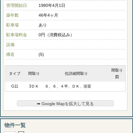
管理開始日
1980年4月1日
築年数
46年4ヶ月
駐車場
あり
駐車場料金
0円（消費税込み）
設備
構造
(5)
間取り
タイプ
間取り
住詳細間取り
図
G11
3ＤＫ
６、６、４半、ＤＫ、浴室
➡︎ Google Mapを拡大して見る
物件一覧