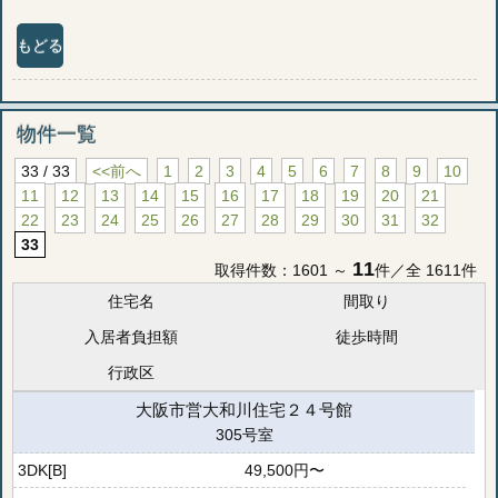
もどる
物件一覧
33 / 33
<<前へ
1
2
3
4
5
6
7
8
9
10
11
12
13
14
15
16
17
18
19
20
21
22
23
24
25
26
27
28
29
30
31
32
33
11
取得件数：1601 ～
件／全 1611件
住宅名
間取り
入居者負担額
徒歩時間
行政区
大阪市営大和川住宅２４号館
305号室
3DK[B]
49,500円〜