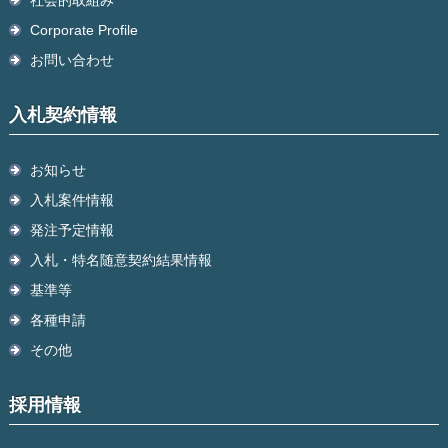
Corporate Profile
お問い合わせ
入札契約情報
お知らせ
入札案件情報
発注予定情報
入札・特名随意契約結果情報
基準等
各種申請
その他
採用情報