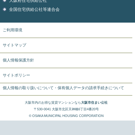
大阪府住宅供給公社
全国住宅供給公社等連合会
ご利用環境
サイトマップ
個人情報保護方針
サイトポリシー
個人情報の取り扱いについて・保有個人データの請求手続きについて
大阪市内のお得な賃貸マンションなら
大阪市住まい公社
〒530-0041 大阪市北区天神橋6丁目4番20号
© OSAKA MUNICIPAL HOUSING CORPORATION