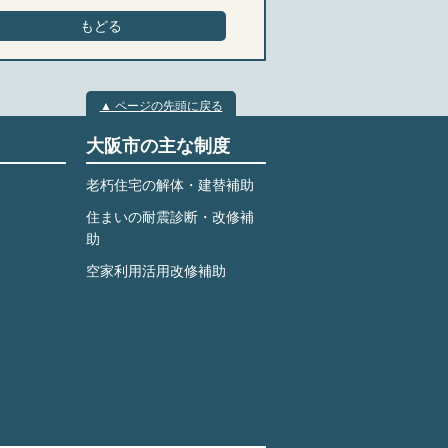
もどる
▲ ページの先頭に戻る
大阪市の主な制度
老朽住宅の解体・建替補助
住まいの耐震診断・改修補
助
空家利用活用改修補助