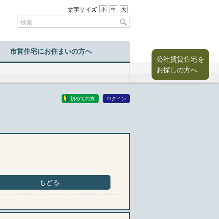
文字サイズ
小
中
大
市営住宅にお住まいの方へ
公社賃貸住宅を
お探しの方へ
初めての方
ログイン
もどる