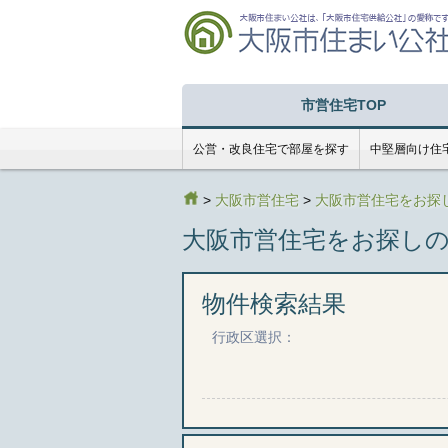
市営住宅TOP
公営・改良住宅で部屋を探す
中堅層向け住
>
大阪市営住宅
>
大阪市営住宅をお探
大阪市営住宅をお探し
物件検索結果
行政区選択：