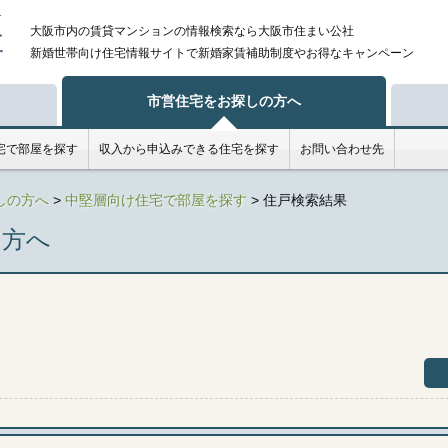
大阪市内の賃貸マンションの情報検索なら大阪市住まい公社
新婚
世帯向け住宅情報サイトで新婚家賃補助制度やお得なキャンペーン
市営住宅をお探しの方へ
宅で部屋を探す
収入から申込みできる住宅を探す
お問い合わせ先
しの方へ
>
中堅層向け住宅で部屋を探す
> 住戸検索結果
の方へ