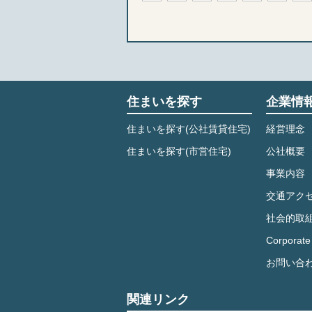
住まいを探す
企業情
住まいを探す(公社賃貸住宅)
経営理念
住まいを探す(市営住宅)
公社概要
事業内容
交通アク
社会的取
Corporate 
お問い合
関連リンク