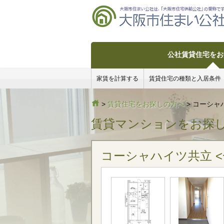
公社賃貸住宅をお
家賃を計算する
賃貸住宅の種類と入居条件
>
賃貸住宅をお探しの方へ
> コーシャ
賃貸マンションをお探
コーシャハイツ共立 <一般