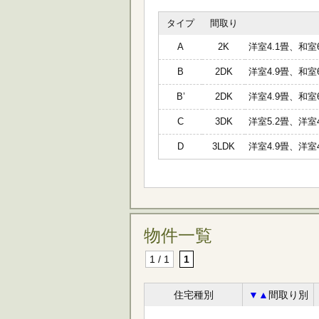
タイプ
間取り
A
2K
洋室4.1畳、和室6
B
2DK
洋室4.9畳、和室6
B’
2DK
洋室4.9畳、和室6
C
3DK
洋室5.2畳、洋室4
D
3LDK
洋室4.9畳、洋室4
物件一覧
1 / 1
1
住宅種別
▼
▲
間取り別