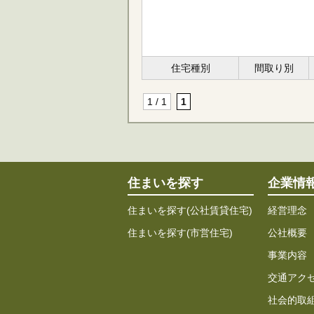
住宅種別
間取り別
1 / 1
1
住まいを探す
企業情
住まいを探す(公社賃貸住宅)
経営理念
住まいを探す(市営住宅)
公社概要
事業内容
交通アク
社会的取