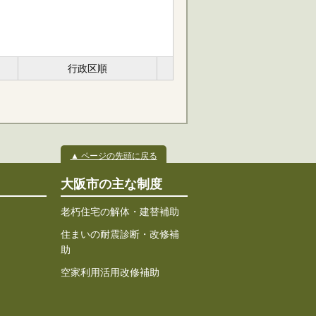
行政区順
▲ ページの先頭に戻る
大阪市の主な制度
老朽住宅の解体・建替補助
住まいの耐震診断・改修補
助
空家利用活用改修補助