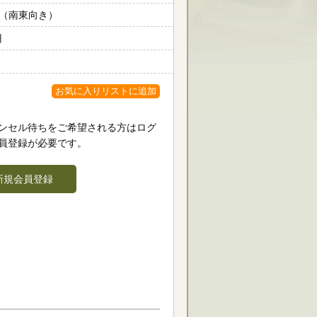
m²（南東向き）
円
お気に入りリストに追加
ンセル待ちをご希望される方はログ
員登録が必要です。
新規会員登録