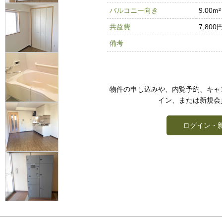
バルコニー向き
9.00
共益費
7,800
備考
物件の申し込みや、内覧予約、キャ
イン、または新規会
ログイン・