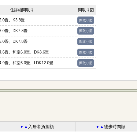
住詳細間取り
間取り図
.0畳、K3.8畳
間取り図
.0畳、DK7.8畳
間取り図
.0畳、DK7.8畳
間取り図
.6畳、和室6.0畳、DK8.6畳
間取り図
.9畳、和室6.0畳、LDK12.0畳
間取り図
▼
▲
入居者負担額
▼
▲
徒歩時間順